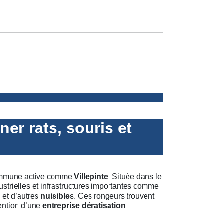
ner rats, souris et
 commune active comme
Villepinte
. Située dans le
ustrielles et infrastructures importantes comme
s
et d’autres
nuisibles
. Ces rongeurs trouvent
vention d’une
entreprise dératisation