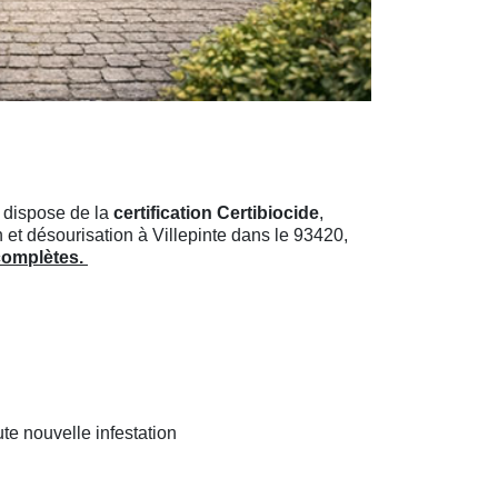
 dispose de la
certification Certibiocide
,
 et désourisation à Villepinte dans le 93420,
 complètes.
te nouvelle infestation