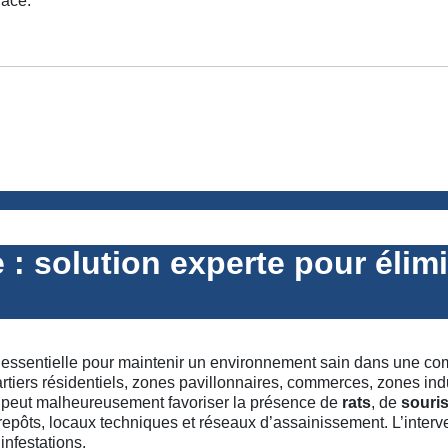
lace.
e : solution experte pour élimi
n essentielle pour maintenir un environnement sain dans une
uartiers résidentiels, zones pavillonnaires, commerces, zones ind
ne peut malheureusement favoriser la présence de
rats
, de
souri
trepôts, locaux techniques et réseaux d’assainissement. L’inter
infestations.