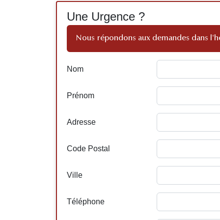
Une Urgence ?
Nous répondons aux demandes dans l'h
Nom
Prénom
Adresse
Code Postal
Ville
Téléphone