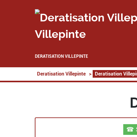
Villepinte
DERATISATION VILLEPINTE
Deratisation Villepinte
>
Deratisation Villep
D
☎ S